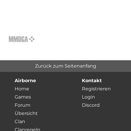
Zurück zum Seitenanfang
Airborne
Kontakt
Home
Registrieren
Games
Login
Forum
Discord
Übersicht
Clan
Clanregeln